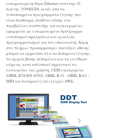
ενσωματωμένη θύρα Ethernet στάνταρ. Ο
δείκτης 3590EGT8, εκτός από τα
τυποποιημένα προγράμματα ζύγισης που
είναι διαθέσιμα, διαθέτει επίσης ένα
περιβάλλον ανάπτυξης για συγκεκριμένες
εφαρμογές με ενσωματωμένο πρόγραμμα
εντοπισμού σφαλμάτων και εργαλεία
προγραμματισμού για τον υπολογιστή. Χάρη
στις πλήρως προσαρμόσιμες διατάξεις οθόνης
μπορεί να εμφανίσει όλα τα δεδομένα ζύγισης,
τα αρχεία βάσης δεδομένων και τα ελεύθερα
κείμενα, αυτό απλοποιεί σημαντικά τις
λειτουργίες του χρήστη. CEM εγκεκριμένο
(OIML R76/EN 45501, OIML R-51 - OIML R-61 -
MID για δυναμικό ζυγό ελέγχου AWI).