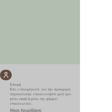
Επαφή
Εάν ενδιαφέρεστε για την προσφορά,
παρακαλούμε επικοινωνήστε μαζί μας
μέσω email ή μέσω της φόρμας
επικοινωνίας.
Νίκος Κουριδάκης