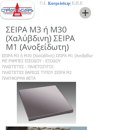
Ν.Ι.
Κουριδάκης
Ε.Π.Ε
ΣΕΙΡΑ Μ3 ή Μ30
(Χαλύβδινη) ΣΕΙΡΑ
Μ1 (Ανοξείδωτη)
ΣΕΙΡΑ Μ3 ή Μ30 (Χαλύβδινη) ΣΕΙΡΑ Μ1 (Ανοξείδωτη)
MΕ ΡΑΜΠΕΣ ΕΙΣΟΔΟΥ - ΕΞΟΔΟΥ
ΠΛΑΣΤΙΓΓΕΣ - ΠΑΛΕΤΟΖΥΓΟΙ
ΠΛΑΣΤΙΓΓΕΣ ΒΑΡΕΩΣ ΤΥΠΟΥ ΣΕΙΡΑ Μ2
ΠΛΑΤΦΟΡΜΑ ΒΕΤΑ