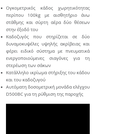
Ογκομετρικός κάδος χωρητικότητας
περίπου 100kg με αισθητήριο άνω
στάθμης και σύρτη αέρα δύο θέσεων
στην έξοδό του
Καδοζυγός που στηρίζεται σε δύο
δυναμοκυψέλες υψηλής ακρίβειας και
φέρει ειδικό σύστημα με πνευματικά
ενεργοποιούμενες σιαγόνες για τη
στερέωση των σάκων
Κατάλληλο ικρίωμα στήριξης του κάδου
και του καδοζυγού
Αυτόματη δοσομετρική μονάδα ελέγχου
D500BC για τη ρύθμιση της παροχής