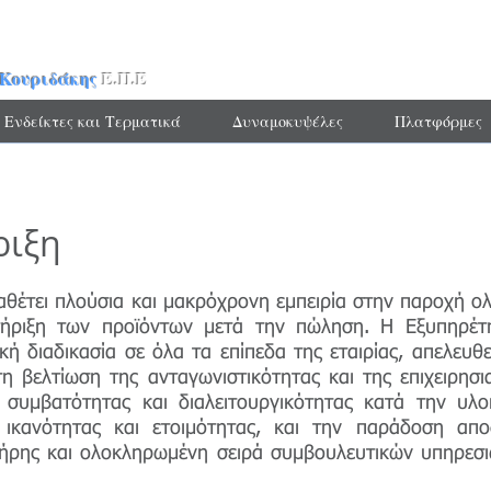
Κουριδάκης
Ε.Π.Ε
Ενδείκτες και Τερματικά
Δυναμοκυψέλες
Πλατφόρμες
ριξη
ιαθέτει πλούσια και μακρόχρονη εμπειρία στην παροχή
τήριξη των προϊόντων μετά την πώληση. Η Εξυπηρέτ
ική διαδικασία σε όλα τα επίπεδα της εταιρίας, απελε
η βελτίωση της ανταγωνιστικότητας και της επιχειρησι
 συμβατότητας και διαλειτουργικότητας κατά την υλ
ς ικανότητας και ετοιμότητας, και την παράδοση απ
λήρης και ολοκληρωμένη σειρά συμβουλευτικών υπηρεσι