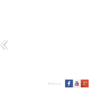
Γεφυροπλάστιγγες
Follow us: