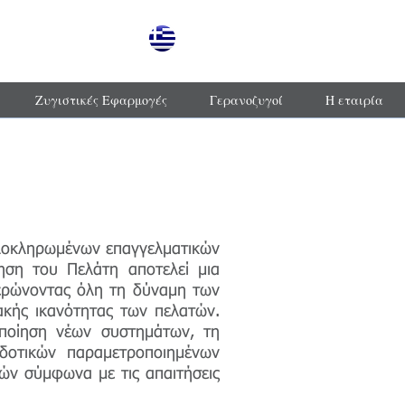
Ζυγιστικές Εφαρμογές
Γερανοζυγοί
Η εταιρία
 ολοκληρωμένων επαγγελματικών
ηση του Πελάτη αποτελεί μια
υθερώνοντας όλη τη δύναμη των
ακής ικανότητας των πελατών.
οποίηση νέων συστημάτων, τη
οδοτικών παραμετροποιημένων
ών σύμφωνα με τις απαιτήσεις