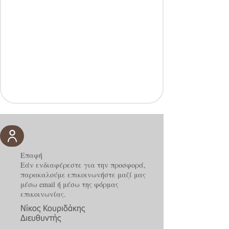
Επαφή
Εάν ενδιαφέρεστε για την προσφορά,
παρακαλούμε επικοινωνήστε μαζί μας
μέσω email ή μέσω της φόρμας
επικοινωνίας.
Νίκος Κουριδάκης
Διευθυντής