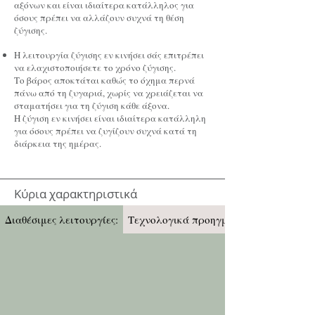
αξόνων και είναι ιδιαίτερα κατάλληλος για
όσους πρέπει να αλλάζουν συχνά τη θέση
ζύγισης.
Η λειτουργία ζύγισης εν κινήσει σάς επιτρέπει
να ελαχιστοποιήσετε το χρόνο ζύγισης.
Το βάρος αποκτάται καθώς το όχημα περνά
πάνω από τη ζυγαριά, χωρίς να χρειάζεται να
σταματήσει για τη ζύγιση κάθε άξονα.
Η ζύγιση εν κινήσει είναι ιδιαίτερα κατάλληλη
για όσους πρέπει να ζυγίζουν συχνά κατά τη
διάρκεια της ημέρας.
Κύρια χαρακτηριστικά
Διαθέσιμες λειτουργίες:
Τεχνολογικά προηγμένο: